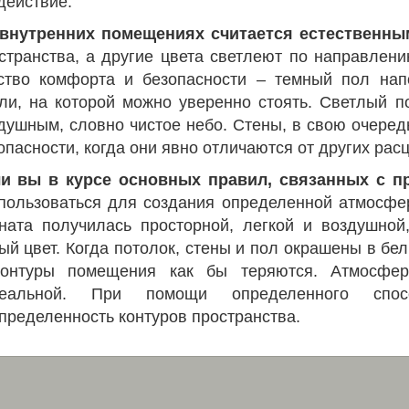
действие.
внутренних помещениях считается естественны
странства, а другие цвета светлеют по направлени
ство комфорта и безопасности – темный пол нап
ли, на которой можно уверенно стоять. Светлый п
душным, словно чистое небо. Стены, в свою очеред
опасности, когда они явно отличаются от других рас
и вы в курсе основных правил, связанных с п
пользоваться для создания определенной атмосфер
ната получилась просторной, легкой и воздушно
ый цвет. Когда потолок, стены и пол окрашены в бел
онтуры помещения как бы теряются. Атмосфер
реальной. При помощи определенного спо
пределенность контуров пространства.