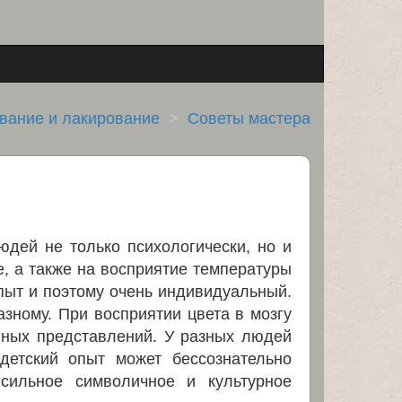
вание и лакирование
Советы мастера
юдей не только психологически, но и
е, а также на восприятие температуры
опыт и поэтому очень индивидуальный.
зному. При восприятии цвета в мозгу
вных представлений. У разных людей
детский опыт может бессознательно
сильное символичное и культурное