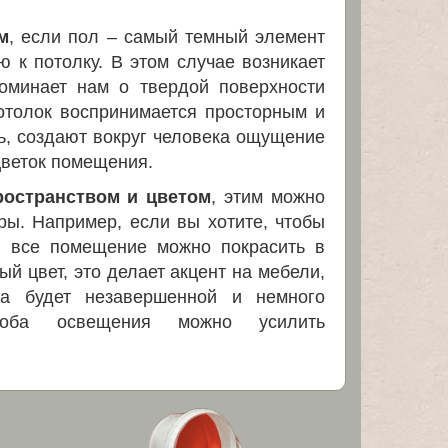
м
, если пол – самый темный элемент
ю к потолку. В этом случае возникает
оминает нам о твердой поверхности
отолок воспринимается просторным и
ь, создают вокруг человека ощущение
цветок помещения.
ространством и цветом
, этим можно
ы. Например, если вы хотите, чтобы
й, все помещение можно покрасить в
ый цвет, это делает акцент на мебели,
а будет незавершенной и немного
соба освещения можно усилить