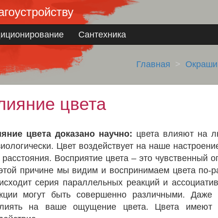
агоустройству
диционирование
Сантехника
Главная
Окраши
лияние цвета
яние цвета доказано научно:
цвета влияют на л
иологически. Цвет воздействует на наше настроени
 расстояния. Восприятие цвета – это чувственный 
этой причине мы видим и воспринимаем цвета по-ра
исходит серия параллельных реакций и ассоциати
кции могут быть совершенно различными. Даже 
лиять на ваше ощущение цвета. Цвета имеют 