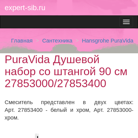
expert-sib.ru
Главная
Сантехника
Hansgrohe PuraVida
PuraVida Душевой
набор со штангой 90 см
27853000/27853400
Cмеситель представлен в двух цветах:
Арт. 27853400 - белый и хром, Арт. 27853000-
хром.