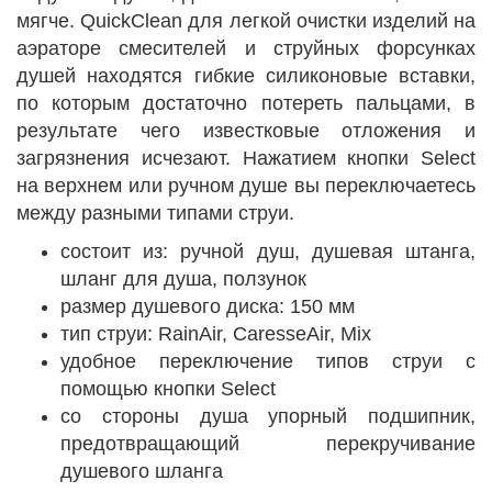
мягче. QuickClean для легкой очистки изделий на
аэраторе смесителей и струйных форсунках
душей находятся гибкие силиконовые вставки,
по которым достаточно потереть пальцами, в
результате чего известковые отложения и
загрязнения исчезают. Нажатием кнопки Select
на верхнем или ручном душе вы переключаетесь
между разными типами струи.
состоит из: ручной душ, душевая штанга,
шланг для душа, ползунок
размер душевого диска: 150 мм
тип струи: RainAir, CaresseAir, Mix
удобное переключение типов струи с
помощью кнопки Select
со стороны душа упорный подшипник,
предотвращающий перекручивание
душевого шланга