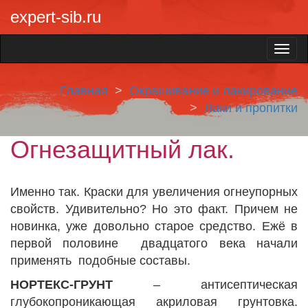
expert-sib.ru
Главная
Окрашивание и лакирование
Лаки и пропитки
Огнезащитный лак.
Именно так. Краски для увеличения огнеупорных
свойств. Удивительно? Но это факт. Причем не
новинка, уже довольно старое средство. Ежё в
первой половине двадцатого века начали
применять подобные составы.
НОРТЕКС-ГРУНТ
– антисептическая
глубокопроникающая акриловая грунтовка.