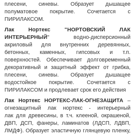
плесени, синевы. Образует дышащее
полуматовое покрытие. Сочетается с
ПИРИЛАКСОМ.
Лак Нортекс "НОРТОВСКИЙ ЛАК
ИНТЕРЬЕРНЫЙ
" водно-дисперсионный
акриловый для внутренних деревянных,
бетонных, каменных, гипсовых и т.п.
поверхностей. Обеспечивает долговременный
декоративный и защитный эффект от грибка,
плесени, синевы. Образует дышащее
водостойкое покрытие. Сочетается с
ПИРИЛАКСОМ и продлевает срок его действия
Лак Нортекс НОРТЕКС-ЛАК-ОГНЕЗАЩИТА
–
огнезащитный лак нортекс - интерьерный
лак для древесины, в т.ч. клееной, окрашеной,
ДВП, ДСП, фанеры, ламинатов (ЛДСП, ЛДВП,
ЛМДФ). Образует эластичную глянцевую пленку,