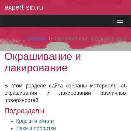
expert-sib.ru
Главная
Окрашивание и лакирование
Окрашивание и
лакирование
В этом разделе сайта собраны материалы об
окрашивании и лакировании различных
поверхностей.
Подразделы
Краски и эмали
Лаки и пропитки