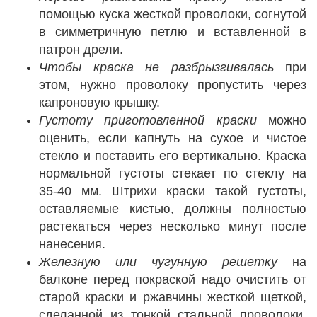
помощью куска жесткой проволоки, согнутой
в симметричную петлю и вставленной в
патрон дрели.
Чтобы краска не разбрызгивалась
при
этом, нужно проволоку пропустить через
капроновую крышку.
Густоту приготовленной краски
можно
оценить, если капнуть на сухое и чистое
стекло и поставить его вертикально. Краска
нормальной густоты стекает по стеклу на
35-40 мм. Штрихи краски такой густоты,
оставляемые кистью, должны полностью
растекаться через несколько минут после
нанесения.
Железную или чугунную решетку
на
балконе перед покраской надо очистить от
старой краски и ржавчины жесткой щеткой,
сделанной из тонкой стальной проволоки,