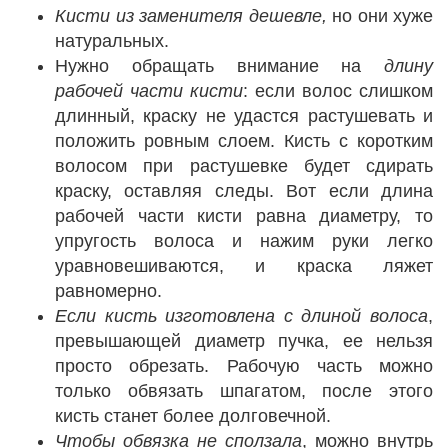
Кисти из заменителя дешевле,
но они хуже
натуральных.
Нужно обращать внимание на
длину
рабочей части кисти
: если волос слишком
длинный, краску не удастся растушевать и
положить ровным слоем. Кисть с коротким
волосом при растушевке будет сдирать
краску, оставляя следы. Вот если длина
рабочей части кисти равна диаметру, то
упругость волоса и нажим руки легко
уравновешиваются, и краска ляжет
равномерно.
Если кисть изготовлена с длиной волоса
,
превышающей диаметр пучка, ее нельзя
просто обрезать. Рабочую часть можно
только обвязать шпагатом, после этого
кисть станет более долговечной.
Чтобы обвязка не сползала
, можно внутрь