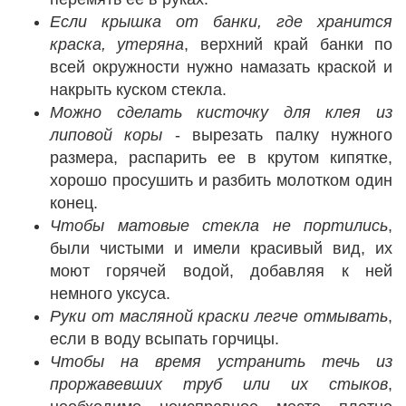
Если крышка от банки, где хранится
краска, утеряна
, верхний край банки по
всей окружности нужно намазать краской и
накрыть куском стекла.
Можно сделать кисточку для клея из
липовой коры
- вырезать палку нужного
размера, распарить ее в крутом кипятке,
хорошо просушить и разбить молотком один
конец.
Чтобы матовые стекла не портились
,
были чистыми и имели красивый вид, их
моют горячей водой, добавляя к ней
немного уксуса.
Руки от масляной краски легче отмывать
,
если в воду всыпать горчицы.
Чтобы на время устранить течь из
проржавевших труб или их стыков
,