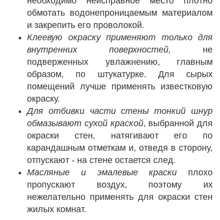
необходимо неисправное место плотно
обмотать водонепроницаемым материалом
и закрепить его проволокой.
Клеевую окраску применяют только для
внутренних поверхностей,
не
подверженных увлажнению, главным
образом, по штукатурке. Для сырых
помещений лучше применять известковую
окраску.
Для отбивки части стены тонкий шнур
обмазывают сухой краской
, выбранной для
окраски стен, натягивают его по
карандашным отметкам и, отведя в сторону,
отпускают - на стене остается след.
Масляные и эмалевые краски
плохо
пропускают воздух, поэтому их
нежелательно применять для окраски стен
жилых комнат.