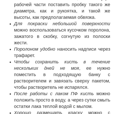
рабочей части поставить пробку такого же
диаметра, как и рукоятка, и такой же
высоты, как предполагаемая обвязка.
Для покраски небольшой поверхности
можно воспользоваться кусочком поролона,
зажатого в скобку, согнутую из полоски
жести.
Поролоном удобно
наносить надписи через
трафарет.
Чтобы сохранить кисть в течение
нескольких дней не моя
, ее нужно
поместить в подходящую банку с
растворителем и завязать сверху пакетом,
чтобы растворитель не испарялся.
После работы с лаком ПФ кисть
можно
положить просто в воду, а через сутки смыть
остатки лака теплой водой с мылом.
Хорошо размешать краску
можно с