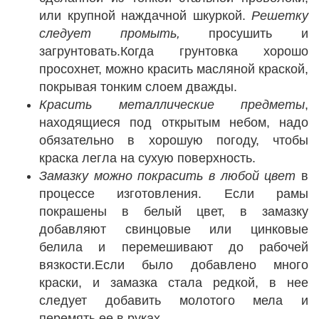
или крупной наждачной шкуркой.
Решетку
следует промыть,
просушить и
загрунтовать.Когда грунтовка хорошо
просохнет, можно красить масляной краской,
покрывая тонким слоем дважды.
Красить металлические предметы
,
находящиеся под открытым небом, надо
обязательно в хорошую погоду, чтобы
краска легла на сухую поверхность.
Замазку можно покрасить в любой цвет
в
процессе изготовления. Если рамы
покрашены в белый цвет, в замазку
добавляют свинцовые или цинковые
белила и перемешивают до рабочей
вязкости.Если было добавлено много
краски, и замазка стала редкой, в нее
следует добавить молотого мела и
перемять ее в руках.