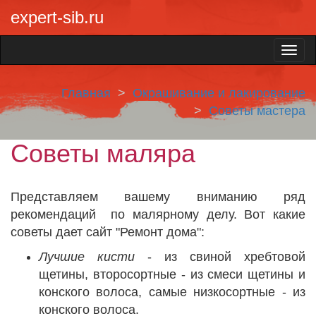
expert-sib.ru
Главная
Окрашивание и лакирование
Советы мастера
Советы маляра
Представляем вашему вниманию ряд
рекомендаций по малярному делу. Вот какие
советы дает сайт "Ремонт дома":
Лучшие кисти
- из свиной хребтовой
щетины, второсортные - из смеси щетины и
конского волоса, самые низкосортные - из
конского волоса.