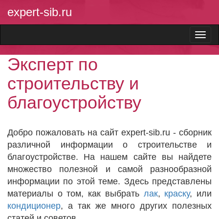
expert-sib.ru
Эксперт по
строительству и
благоустройству
Добро пожаловать на сайт expert-sib.ru - сборник
различной информации о строительстве и
благоустройстве. На нашем сайте вы найдете
множество полезной и самой разнообразной
информации по этой теме. Здесь представлены
материалы о том, как выбрать
лак
,
краску
, или
кондиционер
, а так же много других полезных
статей и советов.