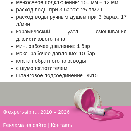
межосевое подключение: 150 мм ± 12 мм
расход воды при 3 барах: 25 л/мин
расход воды ручным душем при 3 барах: 17
л/мин
керамический узел смешивания
джойстикового типа
мин. рабочее давление: 1 бар
макс. рабочее давление: 10 бар
клапан обратного тока воды
с шумопоглотителем
шланговое подсоединение DN15
© expert-sib.ru, 2010 – 2026
Реклама на сайте
|
Контакты