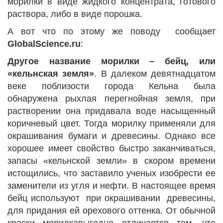
морилки в виде жидкого концентрата, готового
раствора, либо в виде порошка.
А вот что по этому же поводу сообщает
GlobalScience.ru
:
Другое название морилки – бейц, или
«кельнская земля»
. В далеком девятнадцатом
веке поблизости города Кельна была
обнаружена рыхлая перегнойная земля, при
растворении она придавала воде насыщенный
коричневый цвет. Тогда морилку применяли для
окрашивания бумаги и древесины. Однако все
хорошее имеет свойство быстро заканчиваться,
запасы «кельнской земли» в скором времени
истощились, что заставило ученых изобрести ее
заменители из угля и нефти. В настоящее время
бейц используют при окрашивании древесины,
для придания ей орехового оттенка. От обычной