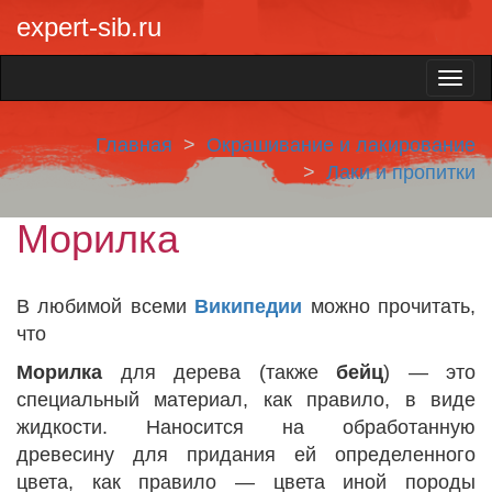
expert-sib.ru
Главная
Окрашивание и лакирование
Лаки и пропитки
Морилка
В любимой всеми
Википедии
можно прочитать,
что
Морилка
для дерева (также
бейц
) — это
специальный материал, как правило, в виде
жидкости. Наносится на обработанную
древесину для придания ей определенного
цвета, как правило — цвета иной породы