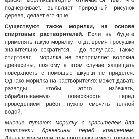
краски морилкавыгодно отличается тем, что
подчеркивает, выявляет природный рисунок
дерева, делает его ярче.
Существуют также морилки, на основе
спиртовых растворителей.
Если вы будете
применять такую морилку, тогда время просушки
значительно сократится – до получаса. Также
спиртовая морилка не распрямляет волокна
древесины, поэтому в этом случае защищать
поверхность с помощью шкурки не придется.
Однако морилка на растворителях может давать
разводы, чтобы этого избежать,
обрабатываемую поверхность перед
проведением работ нужно смочить теплой
водой.
Многие путают морилку с красителем для
протравки древесины перед крашением.
Данные красители для протравки имеют гораздо