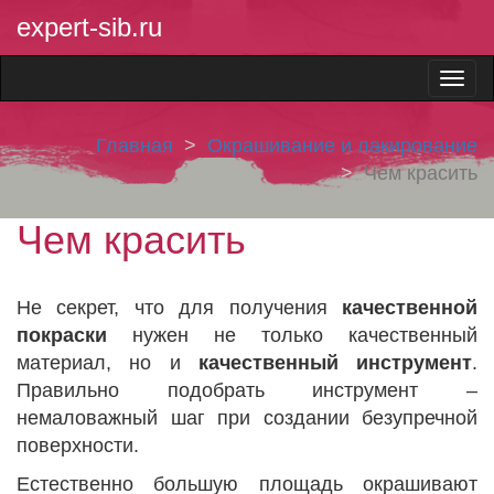
expert-sib.ru
Главная
Окрашивание и лакирование
Чем красить
Чем красить
Не секрет, что для получения
качественной
покраски
нужен не только качественный
материал, но и
качественный инструмент
.
Правильно подобрать инструмент –
немаловажный шаг при создании безупречной
поверхности.
Естественно большую площадь окрашивают