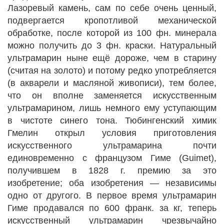
Лазоревый камень, сам по себе очень ценный,
подвергается кропотливой механической
обработке, после которой из 100 фн. минерала
можно получить до 3 фн. краски. Натуральный
ультрамарин ныне ещё дороже, чем в старину
(считая на золото) и потому редко употребляется
(в акварели и масляной живописи), тем более,
что он вполне заменяется искусственным
ультрамарином, лишь немного ему уступающим
в чистоте синего тона. Тюбингенский химик
Гмелин открыл условия приготовления
искусственного ультрамарина почти
единовременно с французом Гиме (Guimet),
получившем в 1828 г. премию за это
изобретение; оба изобретения — независимы
одно от другого. В первое время ультрамарин
Гиме продавался по 600 франк. за кг, теперь
искусственный ультрамарин чрезвычайно