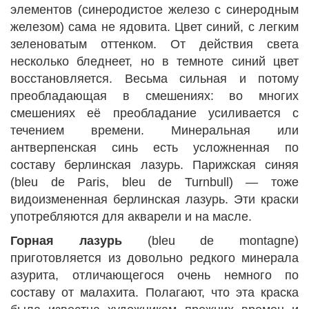
элементов (синеродистое железо с синеродным
железом) сама не ядовита. Цвет синий, с легким
зеленоватым оттенком. От действия света
несколько бледнеет, но в темноте синий цвет
восстановляется. Весьма сильная и потому
преобладающая в смешениях: во многих
смешениях её преобладание усиливается с
течением времени. Минеральная или
антверпенская синь есть усложненная по
составу берлинская лазурь. Парижская синяя
(bleu de Paris, blеu de Turnbull) — тоже
видоизмененная берлинская лазурь. Эти краски
употребляются для акварели и на масле.
Горная лазурь
(bleu de montagne)
приготовляется из довольно редкого минерала
азурита, отличающегося очень немного по
составу от малахита. Полагают, что эта краска