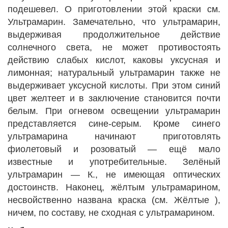
подешевел. О приготовлении этой краски см.
Ультрамарин. Замечательно, что ультрамарин,
выдерживая продолжительное действие
солнечного света, не может противостоять
действию слабых кислот, каковы уксусная и
лимонная; натуральный ультрамарин также не
выдерживает уксусной кислоты. При этом синий
цвет желтеет и в заключение становится почти
белым. При огневом освещении ультрамарин
представляется сине-серым. Кроме синего
ультрамарина начинают приготовлять
фиолетовый и розоватый — ещё мало
известные и употребительные. Зелёный
ультрамарин — К., не имеющая оптических
достоинств. Наконец, жёлтым ультрамарином,
несвойственно названа краска (см. Жёлтые ),
ничем, по составу, не сходная с ультрамарином.