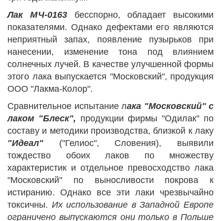
Лак МЧ-0163
бесспорно, обладает высокими
показателями. Однако дефектами его являются
неприятный запах, появление пузырьков при
нанесении, изменение тона под влиянием
солнечных лучей. В качестве улучшенной формы
этого лака выпускается "Московский", продукция
ООО "Лакма-Колор".
Сравнительное испытание л
ака "Московский" с
лаком "Блеск",
продукции фирмы "Одилак" по
составу и методики производства, близкой к лаку
"Идеал"
("Гелиос", Словения), выявили
тождество обоих лаков по множеству
характеристик и отдельное превосходство лака
"Московский" по выносливости покрова к
истиранию. Однако все эти лаки чрезвычайно
токсичны.
Их использование в Западной Европе
ограничено выпускаются они только в Польше