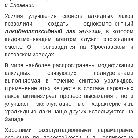
и Словении.
Усилия улучшения свойств алкидных лаков
позволили создать однокомпонентный
Алкидноэпоксидный лак ЭП-2146
, в котором
видоизменяющим агентом служит эпоксидная
смола. Он производится на Ярославском и
Котовском заводах.
В мире наиболее распространены модификации
алкидных связующих полиуретанами
выполняемая в течение синтеза уралкидов.
Применение этих веществ в составе паркетных
лаков активизирует процесс высыхания , но и
улучшает эксплуатационные характеристики.
Уралкидные лаки чаще других используются на
Западе
Хорошими эксплуатационными параметрами,
особенно по водостойкости и выносливостью