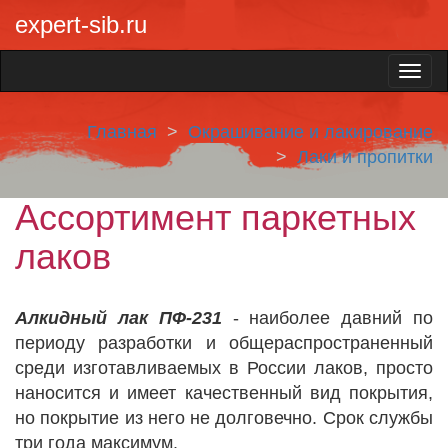
expert-sib.ru
Главная
Окрашивание и лакирование
Лаки и пропитки
Ассортимент паркетных
лаков
Алкидный лак ПФ-231
- наиболее давний по
периоду разработки и общераспространенный
среди изготавливаемых в России лаков, просто
наносится и имеет качественный вид покрытия,
но покрытие из него не долговечно. Срок службы
три года максимум.