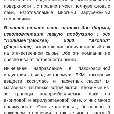
поверхности к стиранию имеют полиуретановые
лаки, изготовляемые многими зарубежными
компаниями.
В нашей стране есть только две фирмы,
изготовляющие такую продукцию : 000
"Полимен"(Москва) и000 "Экопол"
(Дзержинск)
, выпускающие полиуретановый лак
на отечественном сырье Обе эти компании не
обеспечивают потребности рынка.
Нынешнее направление в лакокрасочной
индустрии - вывод из формулы ЛКМ токсичных
веществ коснулась и паркетных лаков/ В
магазинах частенько встречаются ввозимые из-
за границы водоразбавляемые лаки на
акриловой и акрилуретановой базе. У них много
преимуществ. Они экологичны , безопасны в
пожарном отношении, а так же имеют светлый