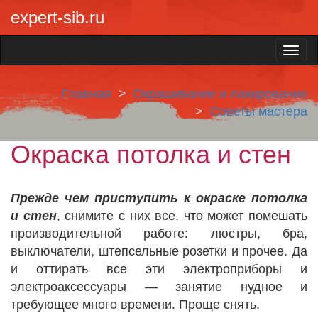
expert-sib.ru
Главная
Окрашивание и лакирование
Советы мастера
Окраска потолка и стен
Прежде чем приступить к окраске потолка
и стен
, снимите с них все, что может помешать
производительной работе: люстры, бра,
выключатели, штепсельные розетки и прочее. Да
и оттирать все эти электроприборы и
электроаксессуары — занятие нудное и
требующее много времени. Проще снять.