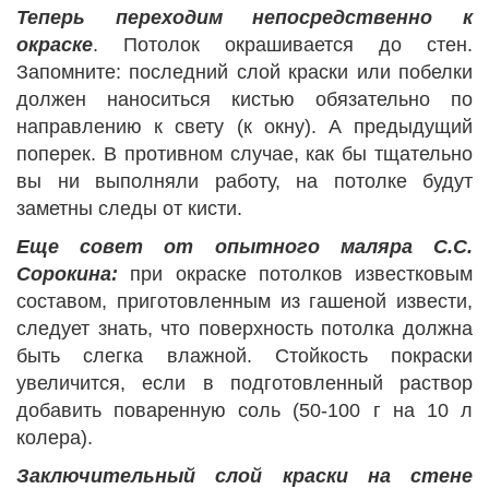
Теперь переходим непосредственно к
окраске
. Потолок окрашивается до стен.
Запомните: последний слой краски или побелки
должен наноситься кистью обязательно по
направлению к свету (к окну). А предыдущий
поперек. В противном случае, как бы тщательно
вы ни выполняли работу, на потолке будут
заметны следы от кисти.
Еще совет от опытного маляра С.С.
Сорокина:
при окраске потолков известковым
составом, приготовленным из гашеной извести,
следует знать, что поверхность потолка должна
быть слегка влажной. Стойкость покраски
увеличится, если в подготовленный раствор
добавить поваренную соль (50-100 г на 10 л
колера).
Заключительный слой краски на стене