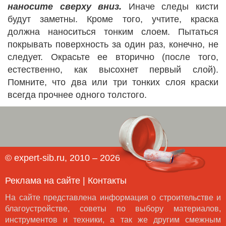
наносите сверху вниз.
Иначе следы кисти
будут заметны. Кроме того, учтите, краска
должна наноситься тонким слоем. Пытаться
покрывать поверхность за один раз, конечно, не
следует. Окрасьте ее вторично (после того,
естественно, как высохнет первый слой).
Помните, что два или три тонких слоя краски
всегда прочнее одного толстого.
© expert-sib.ru, 2010 – 2026
Реклама на сайте
|
Контакты
На сайте представлена информация о строительстве и
благоустройстве, советы по выбору материалов,
инструментов и техники, а так же другим смежным