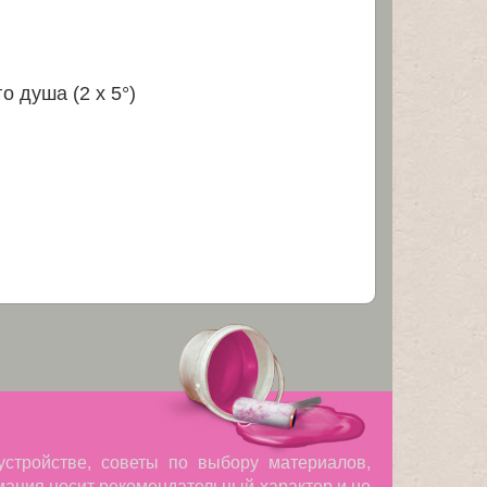
 душа (2 x 5°)
устройстве, советы по выбору материалов,
мация носит рекомендательный характер и не