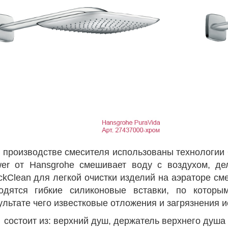
 производстве смесителя использованы технологии Qu
er от Hansgrohe смешивает воду с воздухом, де
ckClean для легкой очистки изделий на аэраторе с
одятся гибкие силиконовые вставки, по которы
ультате чего известковые отложения и загрязнения и
состоит из: верхний душ, держатель верхнего душа