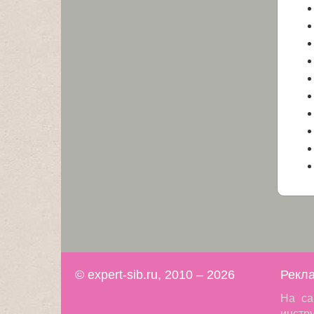
© expert-sib.ru, 2010 – 2026
Рекла
На са
инстр