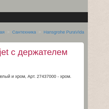
ая
Сантехника
Hansgrohe PuraVida
jet с держателем
елый и хром, Арт. 27437000 - хром.