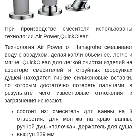
При производстве смесителя использованы
технологии Air Power,QuickClean
Технология Air Power от Hansgrohe смешивает
воду с воздухом, делая капли объемнее, легче и
мягче. QuickClean для легкой очистки изделий на
аэраторе смесителей и струйных форсунках
душей находятся гибкие силиконовые вставки,
по которым достаточно потереть пальцами, в
результате чего известковые отложения и
загрязнения исчезают.
состоит из: смеситель для ванны на 3
отверстия, для монтжа на краю ванны,
ручной душ-«палочка», держатель для душа
выступ 229 мм