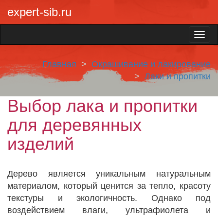
expert-sib.ru
Главная
Окрашивание и лакирование
Лаки и пропитки
Выбор лака и пропитки
для деревянных
изделий
Дерево является уникальным натуральным
материалом, который ценится за тепло, красоту
текстуры и экологичность. Однако под
воздействием влаги, ультрафиолета и