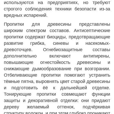
используются на предприятиях, но требуют
строгого соблюдения техники безопасти из-за
вредных испарений.
Пропитки для древесины представлены
широким спектром составов. Антисептические
пропитки содержат биоциды, предотвращающие
развитие грибка, синевы и насекомых-
древоточцев. Огнебиозащитные составы
дополнительно включают антипирены,
повышающие огнестойкость древесины и
снижающие дымообразование при возгорании.
Отбеливающие пропитки помогают устранить
тёмные пятна, выровнять цвет старой древесины
и подготовить ёё к дальнейшей отделке.
Тонирующие пропитки совмещают функции
защиты и декоративной отделки: они придают
дереву желаемый оттенок, подчёркивая
структуру волокон, и при этом глубоко проникают