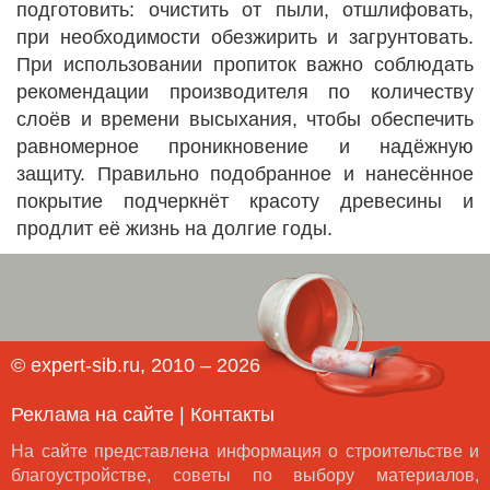
подготовить: очистить от пыли, отшлифовать,
при необходимости обезжирить и загрунтовать.
При использовании пропиток важно соблюдать
рекомендации производителя по количеству
слоёв и времени высыхания, чтобы обеспечить
равномерное проникновение и надёжную
защиту. Правильно подобранное и нанесённое
покрытие подчеркнёт красоту древесины и
продлит её жизнь на долгие годы.
© expert-sib.ru, 2010 – 2026
Реклама на сайте
|
Контакты
На сайте представлена информация о строительстве и
благоустройстве, советы по выбору материалов,