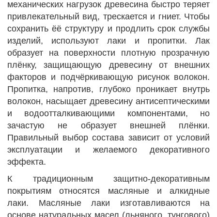
механических нагрузок древесина быстро теряет
привлекательный вид, трескается и гниет. Чтобы
сохранить ёё структуру и продлить срок службы
изделий, используют лаки и пропитки. Лак
образует на поверхности плотную прозрачную
плёнку, защищающую древесину от внешних
факторов и подчёркивающую рисунок волокон.
Пропитка, напротив, глубоко проникает внутрь
волокон, насыщает древесину антисептическими
и водоотталкивающими компонентами, но
зачастую не образует внешней плёнки.
Правильный выбор состава зависит от условий
эксплуатации и желаемого декоративного
эффекта.
К традиционным защитно-декоративным
покрытиям относятся масляные и алкидные
лаки. Масляные лаки изготавливаются на
основе натуральных масел (льняного, тунгового)