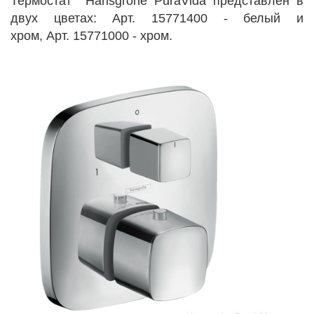
Термостат Hansgrohe PuraVida представлен в
двух цветах: Арт. 15771400 - белый и
хром, Арт. 15771000 - хром.