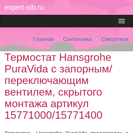
expert-sib.ru
Главная
Сантехника
Смесители
Термостат Hansgrohe
PuraVida с запорным/
переключающим
вентилем, скрытого
монтажа артикул
15771000/15771400