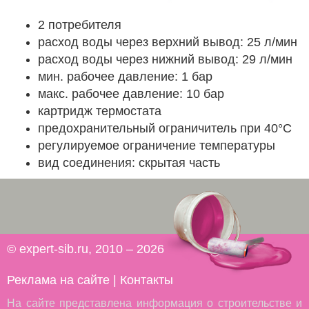
2 потребителя
расход воды через верхний вывод: 25 л/мин
расход воды через нижний вывод: 29 л/мин
мин. рабочее давление: 1 бар
макс. рабочее давление: 10 бар
картридж термостата
предохранительный ограничитель при 40°C
регулируемое ограничение температуры
вид соединения: скрытая часть
© expert-sib.ru, 2010 – 2026
Реклама на сайте
|
Контакты
На сайте представлена информация о строительстве и