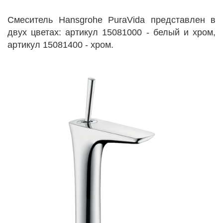
Cмеситель Hansgrohe PuraVida представлен в
двух цветах: артикул 15081000 - белый и хром,
артикул 15081400 - хром.