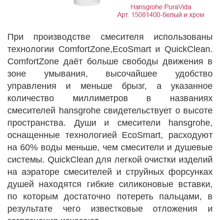
При производстве смесителя использованы
технологии ComfortZone,EcoSmart и QuickClean.
ComfortZone даёт больше свободы движения в
зоне умывания, высочайшее удобство
управления и меньше брызг, а указанное
количество миллиметров в названиях
смесителей hansgrohe свидетельствует о высоте
пространства. Души и смесители hansgrohe,
оснащенные технологией EcoSmart, расходуют
на 60% воды меньше, чем смесители и душевые
системы. QuickClean для легкой очистки изделий
на аэраторе смесителей и струйных форсунках
душей находятся гибкие силиконовые вставки,
по которым достаточно потереть пальцами, в
результате чего известковые отложения и