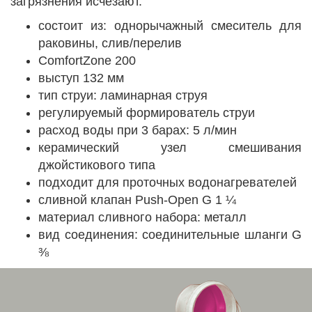
загрязнения исчезают.
состоит из: однорычажный смеситель для
раковины, слив/перелив
ComfortZone 200
выступ 132 мм
тип струи: ламинарная струя
регулируемый формирователь струи
расход воды при 3 барах: 5 л/мин
керамический узел смешивания
джойстикового типа
подходит для проточных водонагревателей
сливной клапан Push-Open G 1 ¼
материал сливного набора: металл
вид соединения: соединительные шланги G
⅜