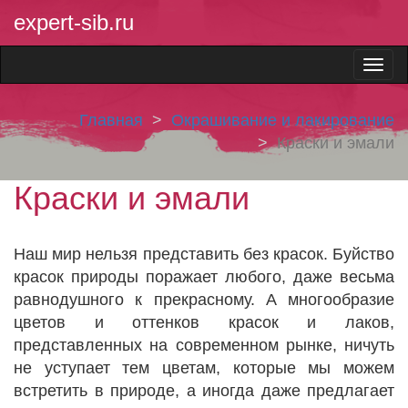
expert-sib.ru
Главная
Окрашивание и лакирование
Краски и эмали
Краски и эмали
Наш мир нельзя представить без красок. Буйство
красок природы поражает любого, даже весьма
равнодушного к прекрасному. А многообразие
цветов и оттенков красок и лаков,
представленных на современном рынке, ничуть
не уступает тем цветам, которые мы можем
встретить в природе, а иногда даже предлагает